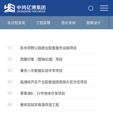
全过程咨询
工程监理
造价咨询
勘察设计
01
彭州郊野公园商业配套服务设施项目
02
西康印象（暨锅庄城）项目
03
重庆八中数据实验中学项目
04
临港经开区产业配套组团高铁片区住宅项目
05
菁蓉湖8、13号地块开发项目
06
雅安监狱双电源改造工程