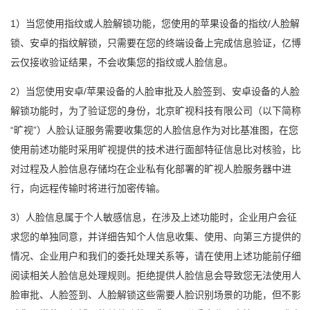
1）当您使用指纹或人脸解锁功能，您使用的苹果设备的指纹/人脸解
锁、安卓的指纹解锁，只需要在您的终端设备上完成信息验证，亿博
云仅接收验证结果，不会收集您的指纹或人脸信息。
2）当您使用安卓/苹果设备的人脸审批及人脸签到、安卓设备的人脸
解锁功能时，为了验证您的身份，北京旷视科技有限公司（以下简称
“旷视”）人脸认证服务需要收集您的人脸信息作为对比基准图，在您
使用前述功能时采用旷视提供的技术进行面部特征信息比对核验，比
对过程及人脸信息存储均在企业私有化部署的旷视人脸服务器中进
行，向远程传输时将进行加密传输。
3）人脸信息属于个人敏感信息，在涉及上述功能时，企业用户会征
求您的单独同意，并详细告知个人信息收集、使用、向第三方提供的
情况、企业用户和我们的委托处理关系等，请在使用上述功能前仔细
阅读相关人脸信息处理规则。拒绝提供人脸信息会导致您无法使用人
脸审批、人脸签到、人脸解锁这些需要人脸识别场景的功能，但不影