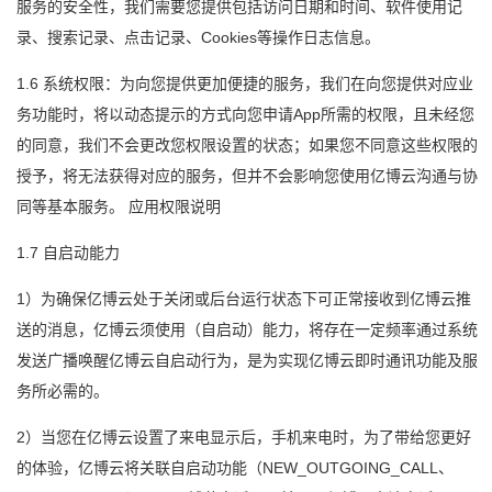
服务的安全性，我们需要您提供包括访问日期和时间、软件使用记
录、搜索记录、点击记录、Cookies等操作日志信息。
1.6 系统权限：为向您提供更加便捷的服务，我们在向您提供对应业
务功能时，将以动态提示的方式向您申请App所需的权限，且未经您
的同意，我们不会更改您权限设置的状态；如果您不同意这些权限的
授予，将无法获得对应的服务，但并不会影响您使用亿博云沟通与协
同等基本服务。
应用权限说明
1.7 自启动能力
1）为确保亿博云处于关闭或后台运行状态下可正常接收到亿博云推
送的消息，亿博云须使用（自启动）能力，将存在一定频率通过系统
发送广播唤醒亿博云自启动行为，是为实现亿博云即时通讯功能及服
务所必需的。
2）当您在亿博云设置了来电显示后，手机来电时，为了带给您更好
的体验，亿博云将关联自启动功能（NEW_OUTGOING_CALL、