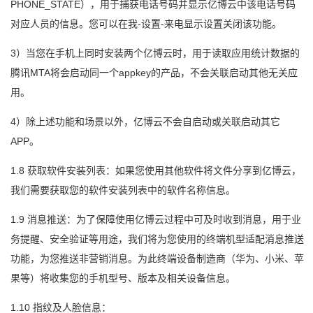
PHONE_STATE），用于捕获电话号码并显示亿博云中该电话号码
对应人员的信息。您可以在我-设置-来电显示设置关闭该功能。
3）当您在手机上同时安装两个亿博云时，用于读取应用统计数据的
腾讯MTA将会启动同一个appkey的产品，不会关联启动其他无关应
用。
4）除上述功能和场景以外，亿博云不会自启动或关联启动其它
APP。
1.8 获取软件安装列表：如果您使用其他软件将文件分享到亿博云，
我们需要获取您的软件安装列表中的软件名称信息。
1.9 消息推送：为了保障使用亿博云过程中可及时收到消息，用于业
务提醒、安全验证等用途，我们将为您使用的终端机型适配消息推送
功能，为您推送非营销消息。为此终端设备制造商（华为、小米、苹
果等）将收集您的手机型号、版本及相关设备信息。
1.10 指纹及人脸信息：