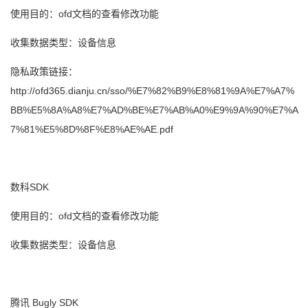
使用目的：ofd文档的查看修改功能
收集数据类型：设备信息
隐私政策链接：
http://ofd365.dianju.cn/sso/%E7%82%B9%E8%81%9A%E7%A7%
BB%E5%8A%A8%E7%AD%BE%E7%AB%A0%E9%9A%90%E7%A
7%81%E5%8D%8F%E8%AE%AE.pdf
数科SDK
使用目的：ofd文档的查看修改功能
收集数据类型：设备信息
腾讯 Bugly SDK