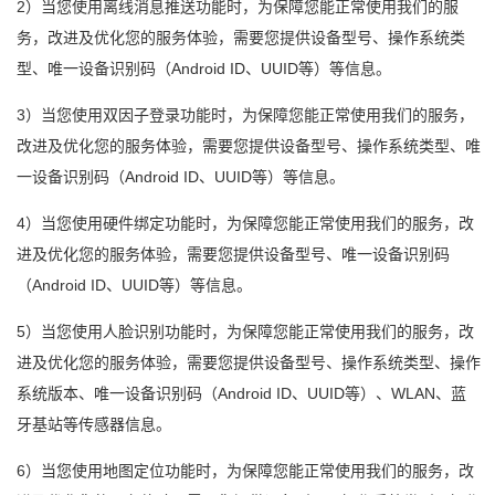
2）当您使用离线消息推送功能时，为保障您能正常使用我们的服
务，改进及优化您的服务体验，需要您提供设备型号、操作系统类
型、唯一设备识别码（Android ID、UUID等）等信息。
3）当您使用双因子登录功能时，为保障您能正常使用我们的服务，
改进及优化您的服务体验，需要您提供设备型号、操作系统类型、唯
一设备识别码（Android ID、UUID等）等信息。
4）当您使用硬件绑定功能时，为保障您能正常使用我们的服务，改
进及优化您的服务体验，需要您提供设备型号、唯一设备识别码
（Android ID、UUID等）等信息。
5）当您使用人脸识别功能时，为保障您能正常使用我们的服务，改
进及优化您的服务体验，需要您提供设备型号、操作系统类型、操作
系统版本、唯一设备识别码（Android ID、UUID等）、WLAN、蓝
牙基站等传感器信息。
6）当您使用地图定位功能时，为保障您能正常使用我们的服务，改