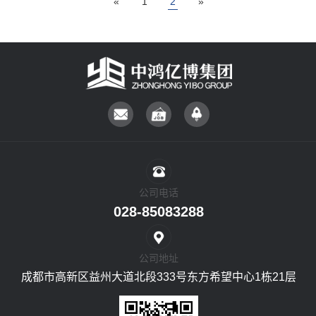
«
1
2
»
公司电话
028-85083288
公司地址
成都市高新区益州大道北段333号东方希望中心1栋21层